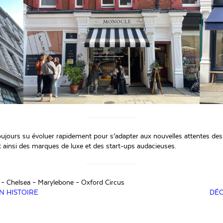
oujours su évoluer rapidement pour s’adapter aux nouvelles attentes d
t ainsi des marques de luxe et des start-ups audacieuses.
 – Chelsea – Marylebone – Oxford Circus
N HISTOIRE
DÉC