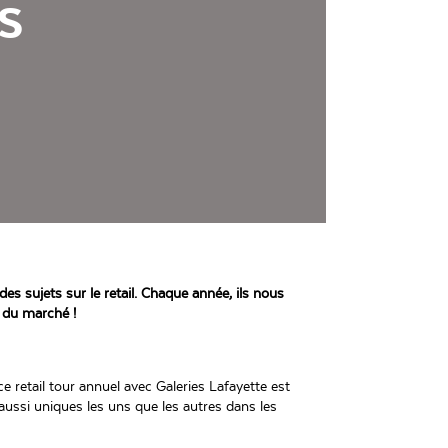
S
s sujets sur le retail. Chaque année, ils nous
 du marché !
e retail tour annuel avec Galeries Lafayette est
ussi uniques les uns que les autres dans les