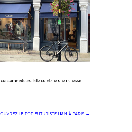
es consommateurs. Elle combine une richesse
OUVREZ LE POP FUTURISTE H&M À PARIS →