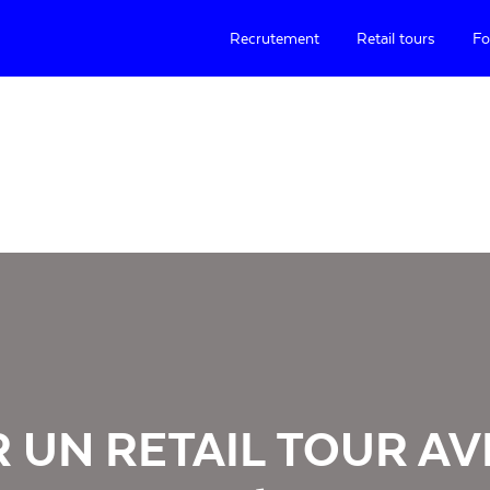
Recrutement
Retail tours
Fo
 UN RETAIL TOUR AV