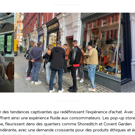
rger des tendances captivantes qui redéfinissent l’expérience d’achat. Av
 offrant ainsi une expérience fluide aux consommateurs. Les pop-up stor
, fleurissent dans des quartiers comme Shoreditch et Covent Garden.
pondérante, avec une demande croissante pour des produits éthiques et éc