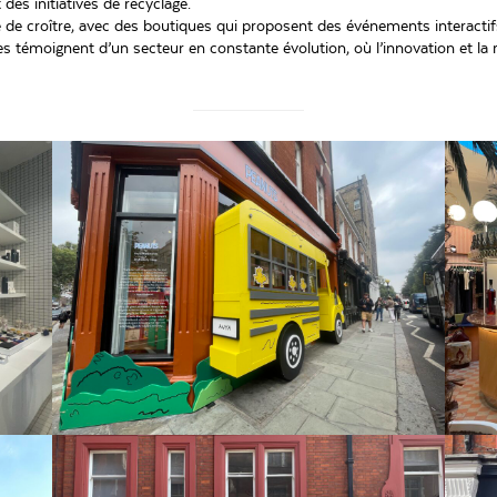
des initiatives de recyclage.
sse de croître, avec des boutiques qui proposent des événements interac
 témoignent d’un secteur en constante évolution, où l’innovation et la r