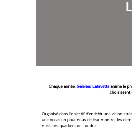
Chaque année,
Galeries Lafayette
anime le pro
choisissent
Organisé dans l’objectif d’enrichir une vision str
une occasion pour nous de leur montrer les derni
meilleurs quartiers de Londres.