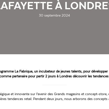
LAFAYETTE À LONDRE
30 septembre 2024
gramme La Fabrique, un incubateur de jeunes talents, pour développer de
 comme partenaire pour partir 2 jours à Londres découvrir les tendances
atégique et innovante sur l’avenir des Grands magasins et concept-store, c
ères tendances retail. Pendant deux jours, nous arborons des concepts a