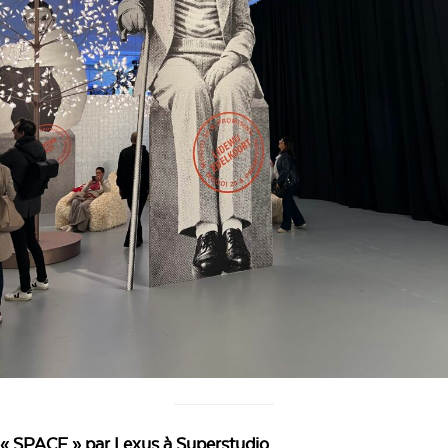
« SPACE » par Lexus à Superstudio