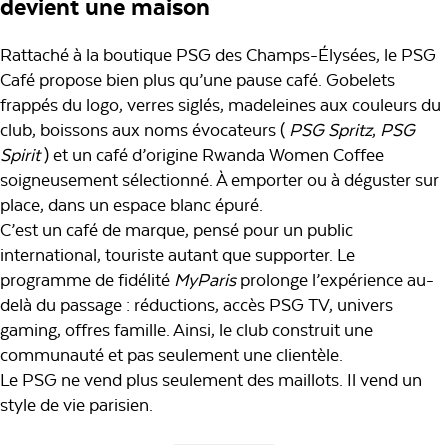
devient une maison
Rattaché à la boutique PSG des Champs-Élysées, le PSG
Café propose bien plus qu’une pause café. Gobelets
frappés du logo, verres siglés, madeleines aux couleurs du
club, boissons aux noms évocateurs (
PSG Spritz
,
PSG
Spirit
) et un café d’origine Rwanda Women Coffee
soigneusement sélectionné. À emporter ou à déguster sur
place, dans un espace blanc épuré.
C’est un café de marque, pensé pour un public
international, touriste autant que supporter. Le
programme de fidélité
MyParis
prolonge l’expérience au-
delà du passage : réductions, accès PSG TV, univers
gaming, offres famille. Ainsi, le club construit une
communauté et pas seulement une clientèle.
Le PSG ne vend plus seulement des maillots. Il vend un
style de vie parisien.